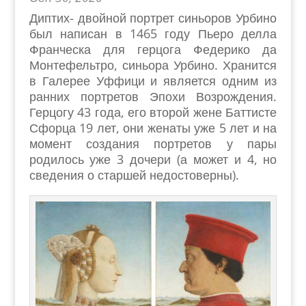
Диптих- двойной портрет синьоров Урбино
был написан в 1465 году Пьеро делла
Франческа для герцога Федерико да
Монтефельтро, синьора Урбино. Хранится
в Галерее Уффици и является одним из
ранних портретов Эпохи Возрождения.
Герцогу 43 года, его второй жене Баттисте
Сфорца 19 лет, они женаты уже 5 лет и на
момент создания портретов у пары
родилось уже 3 дочери (а может и 4, но
сведения о старшей недостоверны).