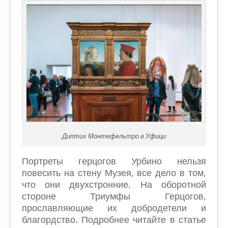
Диптих Монтефельтро в Уфици
Портреты герцогов Урбино нельзя
повесить на стену Музея, все дело в том,
что они двухстронние. На оборотной
стороне Триумфы Герцогов,
прославляющие их добродетели и
благордство. Подробнее читайте в статье