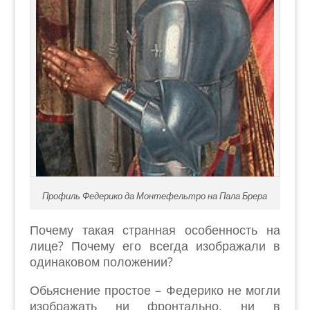
Профиль Федерико да Монтефельтро на Пала Брера
Почему такая странная особенность на
лице? Почему его всегда изображали в
одинаковом положении?
Обьяснение простое – Федерико не могли
изображать ни фронтально, ни в