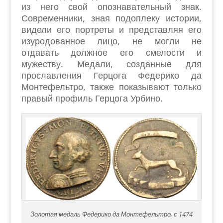
из него свой опознавательный знак.
Современники, зная подоплеку истории,
видели его портреты и представляя его
изуродованное лицо, не могли не
отдавать должное его смелости и
мужеству. Медали, созданные для
прославления Герцога Федерико да
Монтефельтро, также показывают только
правый профиль Герцога Урбино.
Золотая медаль Федерико да Монтефельтро, с 1474