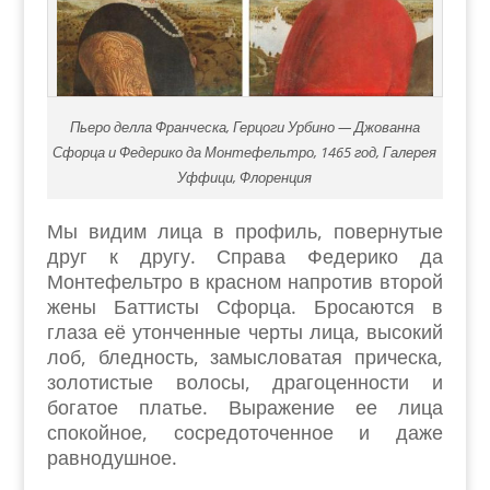
Пьеро делла Франческа, Герцоги Урбино — Джованна
Сфорца и Федерико да Монтефельтро, 1465 год, Галерея
Уффици, Флоренция
Мы видим лица в профиль, повернутые
друг к другу. Справа Федерико да
Монтефельтро в красном напротив второй
жены Баттисты Сфорца. Бросаются в
глаза её утонченные черты лица, высокий
лоб, бледность, замысловатая прическа,
золотистые волосы, драгоценности и
богатое платье. Выражение ее лица
спокойное, сосредоточенное и даже
равнодушное.