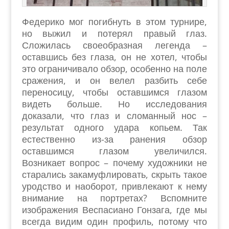
Федерико мог погибнуть в этом турнире,
но выжил и потерял правый глаз.
Сложилась своеобразная легенда –
оставшись без глаза, он не хотел, чтобы
это ограничивало обзор, особенно на поле
сражения, и он велел разбить себе
переносицу, чтобы оставшимся глазом
видеть больше. Но исследования
доказали, что глаз и сломанный нос –
результат одного удара копьем. Так
естественно из-за ранения обзор
оставшимся глазом увеличился.
Возникает вопрос – почему художники не
старались закамуфлировать, скрыть такое
уродство и наоборот, привлекают к нему
внимание на портретах? Вспомните
изображения Веспасиано Гонзага, где мы
всегда видим один профиль, потому что