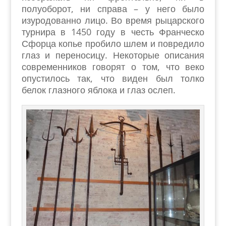
полуоборот, ни справа – у него было
изуродованно лицо. Во время рыцарского
турнира в 1450 году в честь Франческо
Сфорца копье пробило шлем и повредило
глаз и переносицу. Некоторые описания
современников говорят о том, что веко
опустилось так, что виден был толко
белок глазного яблока и глаз ослеп.