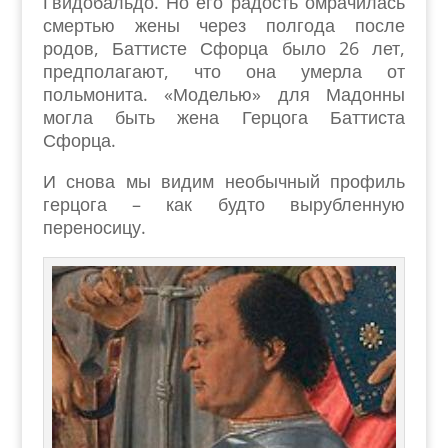
Гвидобальдо. Но его радость омрачилась
смертью жены через полгода после
родов, Баттисте Сфорца было 26 лет,
предполагают, что она умерла от
польмонита. «Моделью» для Мадонны
могла быть жена Герцога Баттиста
Сфорца.
И снова мы видим необычный профиль
герцога – как будто вырубленную
переносицу.