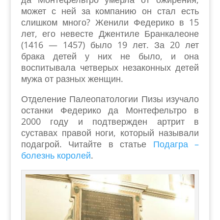
может с ней за компанию он стал есть
слишком много? Женили Федерико в 15
лет, его невесте Джентиле Бранкалеоне
(1416 — 1457) было 19 лет. За 20 лет
брака детей у них не было, и она
воспитывала четверых незаконных детей
мужа от разных женщин.
Отделение Палеопатологии Пизы изучало
останки Федерико да Монтефельтро в
2000 году и подтвержден артрит в
суставах правой ноги, который называли
подагрой. Читайте в статье
Подагра –
болезнь королей
.