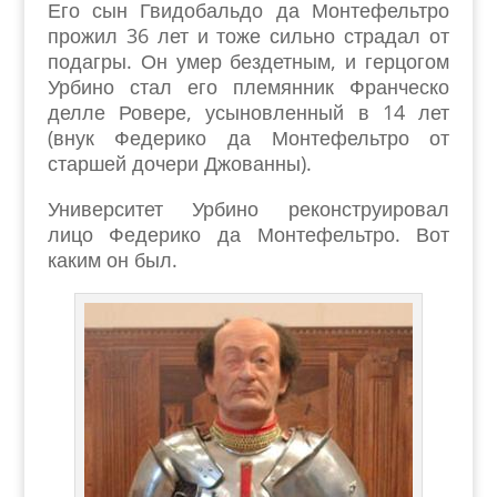
Его сын Гвидобальдо да Монтефельтро
прожил 36 лет и тоже сильно страдал от
подагры. Он умер бездетным, и герцогом
Урбино стал его племянник Франческо
делле Ровере, усыновленный в 14 лет
(внук Федерико да Монтефельтро от
старшей дочери Джованны).
Университет Урбино реконструировал
лицо Федерико да Монтефельтро. Вот
каким он был.