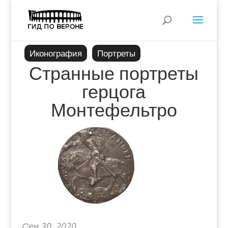
Иконография
Портреты
Странные портреты
герцога
Монтефельтро
Сен 30, 2020