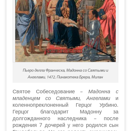
Пьеро делла Франческа, Мадонна со Святыми и
Ангелами, 1472, Пинакотека Брера, Милан
Святое Собеседование –
Мадонна с
младенцем со Святыми, Ангелами
и
коленнопреклоненный Герцог Урбино.
Герцог благодарит Мадонну за
долгожданного наследника – после
рождения 7 дочерей у него родился сын