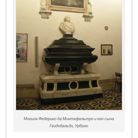
Могила Федерико да Монтефельтро и его сына
Гвидобальдо, Урбино