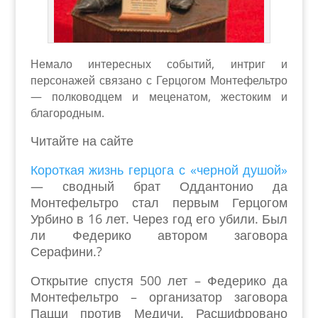
Немало интересных событий, интриг и
персонажей связано с Герцогом Монтефельтро
— полководцем и меценатом, жестоким и
благородным.
Читайте на сайте
Короткая жизнь герцога с «черной душой»
— сводный брат Оддантонио да
Монтефельтро стал первым Герцогом
Урбино в 16 лет. Через год его убили. Был
ли Федерико автором заговора
Серафини.?
Открытие спустя 500 лет – Федерико да
Монтефельтро – организатор заговора
Пацци против Медичи. Расшифровано