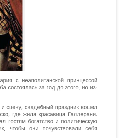
ария с неаполитанской принцессой
состоялась за год до этого, но из-
 и сцену, свадебный праздник вошел
ско, где жила красавица Галлерани.
ал гостям богатство и политическую
к, чтобы они почувствовали себя