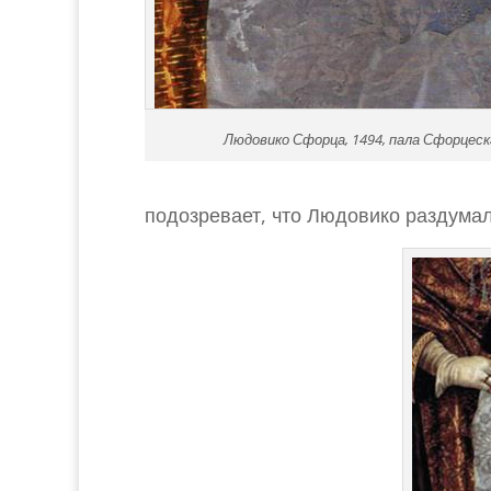
Людовико Сфорца, 1494, пала Сфорцеска
подозревает, что Людовико раздумал