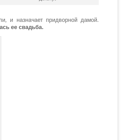
ли, и назначает придворной дамой.
ась ее свадьба.