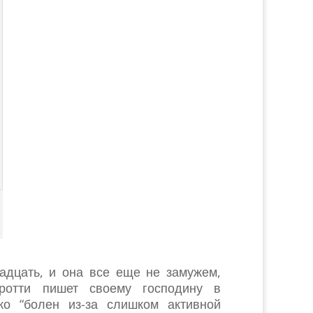
адцать, и она все еще не замужем,
ротти пишет своему господину в
ко “болен из-за слишком активной