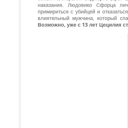
наказания. Людовико Сфорца лич
примириться с убийцей и отказатьс
влиятельный мужчина, который спа
Возможно, уже с 13 лет Цецилия с