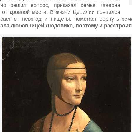
но решил вопрос, приказал семье Таверна
я от кровной мести. В жизни Цецилии появился
сает от невзгод и нищеты, помогает вернуть зем
тала любовницей Людовико, поэтому и расстроил