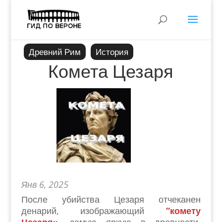
Древний Рим
История
Комета Цезаря
Янв 6, 2025
После убийства Цезаря отчеканен
денарий, изображающий
“комету