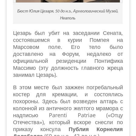
Бюст Юлия Цезаря, 50 до н.э., Археологический Музей,
Неаполь
Цезарь был убит на заседании Сената,
состоявшемся в курии Помпея на
Марсовом поле. Его тело было
доставлено на Форум, недалеко от
официальной резиденции Понтифика
Массимо (эту должность главного жреца
занимал Цезарь).
В этом месте был зажжен погребальный
костер для кремации, и состоялись
похороны. Здесь был возведен алтарь с
колонной из античного желтого мрамора с
надписью Parenti Patriae («Отцу
Отечества»), который вскоре снесли по
приказу консула
Публия Корнелия