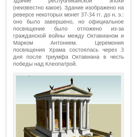
здание республиканской эпохи
(неизвестно какое). Здание изображено на
реверсе некоторых монет 37-34 гг. до н. э.:
оно было завершено, но официальное
посвящение было отложено из-за
гражданской войны между Октавианом и
Марком Антонием. Церемония
посвящения Храма состоялась через 3
дня после триумфа Октавиана в честь
победы над Клеопатрой.