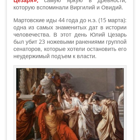
Цезаря»,
самую яркую в древности,
которую вспоминали Виргилий и Овидий.
Мартовские иды 44 года до н.э. (15 марта):
одна из самых знаменитых дат в истории
человечества. В этот день Юлий Цезарь
был убит 23 ножевыми ранениями группой
сенаторов, которые хотели остановить его
неудержимый подъем к власти.