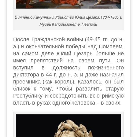
Винченцо Камуччини, Убийство Юлия Цезаря,1804-1805 г,
Музей Каподимонете, Неаполь
После Гражданской войны (49-45 гг. до н.
э.) и окончательной победы над Помпеем,
на самом деле Юлий Цезарь больше не
имел препятствий на своем пути. Он
вступил в должность пожизненного
диктатора в 44 г. до н. э. и даже назначил
преемника (как король). Казалось, он был
близок к тому, чтобы развалить старую
Республику и сосредоточить всю римскую
власть в руках одного человека – в своих.