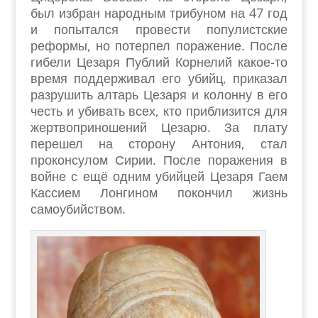
был избран народным трибуном на 47 год
и попытался провести популистские
реформы, но потерпел поражение. После
гибели Цезаря Публий Корнелий какое-то
время поддерживал его убийц, приказал
разрушить алтарь Цезаря и колонну в его
честь и убивать всех, кто приблизится для
жертвоприношений Цезарю. За плату
перешел на сторону Антония, стал
проконсулом Сирии. После поражения в
войне с ещё одним убийцей Цезаря Гаем
Кассием Лонгином покончил жизнь
самоубийством.