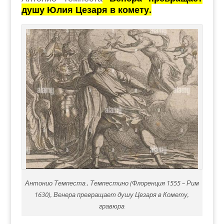
душу Юлия Цезаря в комету.
Антонио Темпеста , Темпестино (Флоренция 1555 – Рим
1630), Венера превращает душу Цезаря в Комету,
гравюра