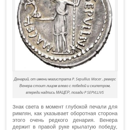
Денарий, от имени магистрата P. Sepullius Macer , реверс
Венера стоит лицом влево с победой и скипетром,
впереди надпись МАЦЕР, позади P SEPVLLIVS
Знак света в момент глубокой печали для
римлян, как указывает оборотная сторона
этого очень редкого денария. Венера
держит в правой руке крылатую победу,