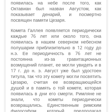
появилась на небе после того, как
Октавиан был назван Августом, как
показывает денарий, и посмертно
посвящен памяти Цезаря.
Комета Галлея появляется периодически
каждые 76 лет или около того, она
появилась в нашем северном небесном
полушарии приблизительно в 12 году до
н.э. Ее периодичность в 76 лет не
постоянна из-за гравитационных
возмущений планет, ее могли увидеть и в
17 г. до н. э. Август уже был удостоен
титула, так что эту комету могли посвятить
Цезарю, считая ее возвращающейся
душой и в память о той комете, которая
появилась в дни его смерти. Римляне не
знали, что кометы периодически
возвращались. Единственным римским
философом, который предполагал