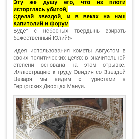
Эту же душу его, что из плоти
исторглась убитой,
Сделай звездой, и в веках на наш
Капитолий и форум
Будет с небесных твердынь взирать
божественный Юлий!»
Идея использования кометы Августом в
своих политических целях в значительной
степени основана на этом отрывке.
Иллюстрацию к труду Овидия со Звездой
Цезаря мы видим с туристами в
Герцогских Дворцах Мануи.