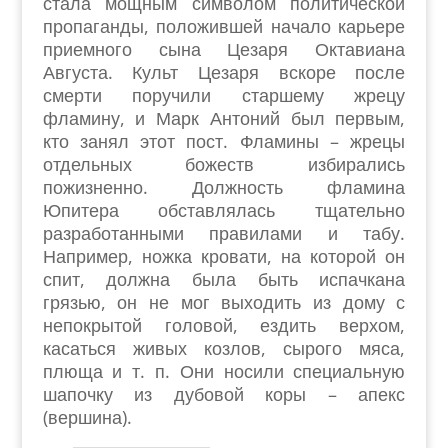
стала мощным символом политической
пропаганды, положившей начало карьере
приемного сына Цезаря Октавиана
Августа. Культ Цезаря вскоре после
смерти поручили старшему жрецу
фламину, и Марк Антоний был первым,
кто занял этот пост. Фламины – жрецы
отдельных божеств избирались
пожизненно. Должность фламина
Юпитера обставлялась тщательно
разработанными правилами и табу.
Например, ножка кровати, на которой он
спит, должна была быть испачкана
грязью, он не мог выходить из дому с
непокрытой головой, ездить верхом,
касаться живых козлов, сырого мяса,
плюща и т. п. Они носили специальную
шапочку из дубовой коры – апекс
(вершина).