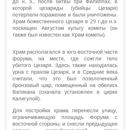
до н. э., после битвы при Филиппах, в
которой цезариды (убийцы Цезаря)
потерпели поражение и были уничтожены.
Храм божественного Цезаря в 29 г.до н.э.
посвящен Августом культу кометы (он
также был известен как Храм кометы).
Храм располагался в юго-восточной части
форума, на месте, где сожгли тело
убитого Цезаря. Здесь также находилась
урна с прахом Цезаря, и в Средние века
считали, что это был позолоченный
бронзовый шар, помещенный на обелиск
Ватикана (сначала установлен в цирке
Калигулой).
Для постройки храма перенесли улицу,
ограничивающую площадь Форума с
восточной стороны, и снесли предыдущее