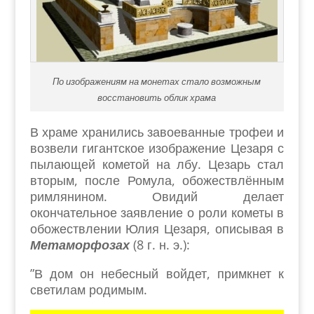
По изображениям на монетах стало возможным
восстановить облик храма
В храме хранились завоеванные трофеи и
возвели гигантское изображение Цезаря с
пылающей кометой на лбу. Цезарь стал
вторым, после Ромула, обожествлённым
римлянином. Овидий делает
окончательное заявление о роли кометы в
обожествлении Юлия Цезаря, описывая в
Метаморфозах
(8 г. н. э.):
”В дом он небесный войдет, примкнет к
светилам родимым.