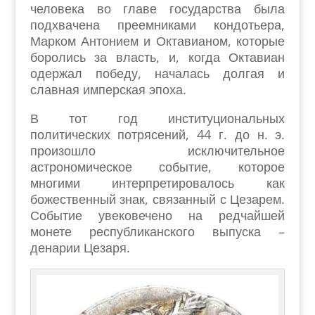
человека во главе государства была
подхвачена преемниками кондотьера,
Марком Антонием и Октавианом, которые
боролись за власть, и, когда Октавиан
одержал победу, началась долгая и
славная имперская эпоха.
В тот год институциональных
политических потрясений, 44 г. до н. э.
произошло исключительное
астрономическое событие, которое
многими интерпретировалось как
божественный знак, связанный с Цезарем.
Событие увековечено на редчайшей
монете республиканского выпуска –
денарии Цезаря.