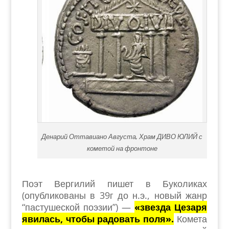
Денарий Оттавиано Августа, Храм ДИВО ЮЛИЙ с
кометой на фронтоне
Поэт Вергилий пишет в Буколиках
(опубликованы в 39г до н.э., новый жанр
“пастушеской поэзии”) —
«звезда Цезаря
явилась, чтобы радовать поля».
Комета