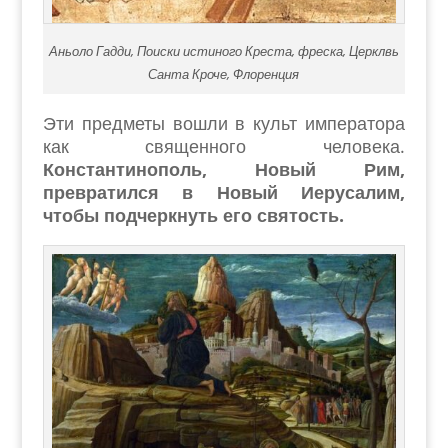
Аньоло Гадди, Поиски истиного Креста, фреска, Церклвь
Санта Кроче, Флоренция
Эти предметы вошли в культ императора
как священного человека.
Константинополь, Новый Рим,
превратился в
Новый Иерусалим,
чтобы подчеркнуть его святость.