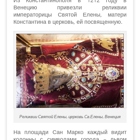
Из Константинополя в 1212 году в
Венецию привезли реликвии
императорицы Святой Елены, матери
Константина в церковь, ей посвященную.
Реликвии Святой Елены, церковь Св.Елены, Венеция
На площади Сан Марко каждый видит
колонны с символами города – львом