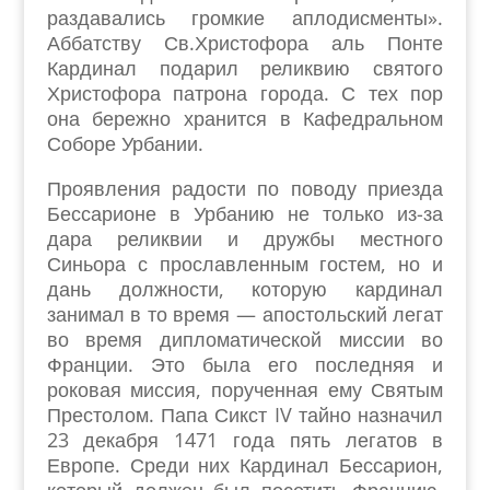
раздавались громкие аплодисменты».
Аббатству Св.Христофора аль Понте
Кардинал подарил реликвию святого
Христофора патрона города. С тех пор
она бережно хранится в Кафедральном
Соборе Урбании.
Проявления радости по поводу приезда
Бессарионе в Урбанию не только из-за
дара реликвии и дружбы местного
Синьора с прославленным гостем, но и
дань должности, которую кардинал
занимал в то время — апостольский легат
во время дипломатической миссии во
Франции. Это была его последняя и
роковая миссия, порученная ему Святым
Престолом. Папа Сикст IV тайно назначил
23 декабря 1471 года пять легатов в
Европе. Среди них Кардинал Бессарион,