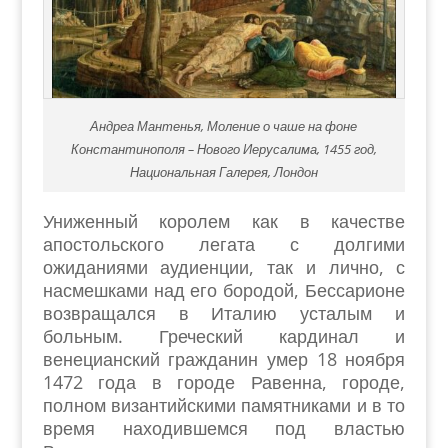
Андреа Мантенья, Моление о чаше на фоне
Константинополя – Нового Иерусалима, 1455 год,
Национальная Галерея, Лондон
Униженный королем как в качестве
апостольского легата с долгими
ожиданиями аудиенции, так и лично, с
насмешками над его бородой, Бессарионе
возвращался в Италию усталым и
больным. Греческий кардинал и
венецианский гражданин умер 18 ноября
1472 года в городе Равенна, городе,
полном византийскими памятниками и в то
время находившемся под властью