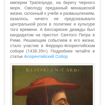
империи Трапезунде, на берегу Черного
моря. Смолоду преданный монашеской
жизни, склонный к учебе и размышлениям,
казалось, ничего не предсказывало
центральной роли в политике и культуре
того времени. А Бессарионе дважды был
кандидатом на престол Святого Петра в
Риме. Решающим событием в его жизни,
стало участие в Ферраро-Флорентийском
соборе (1438-39гг). Подробнее читайте в
статье
Флорентийский Собор