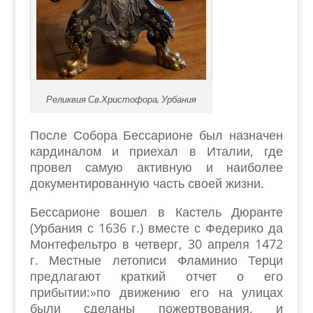
Реликвия Св.Христофора, Урбания
После Собора Бессарионе был назначен
кардиналом и приехал в Италии, где
провел самую активную и наиболее
документированную часть своей жизни.
Бессарионе вошел в Кастель Дюранте
(Урбания с 1636 г.) вместе с Федерико да
Монтефельтро в четверг, 30 апреля 1472
г. Местные летописи Фламинио Терци
предлагают краткий отчет о его
прибытии:»по движению его на улицах
были сделаны пожертвования, и