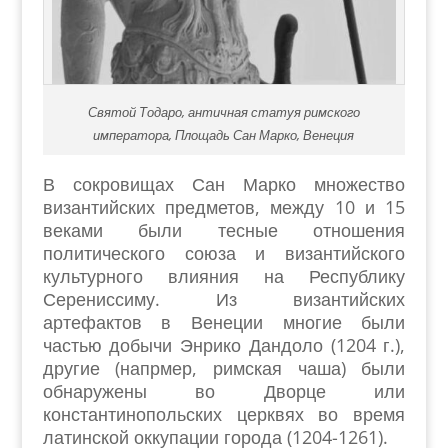
Святой Тодаро, античная статуя римского
императора, Площадь Сан Марко, Венеция
В сокровищах Сан Марко множество
византийских предметов, между 10 и 15
веками были тесные отношения
политического союза и византийского
культурного влияния на Республику
Серениссиму. Из византийских
артефактов в Венеции многие были
частью добычи Энрико Дандоло (1204 г.),
другие (напрмер, римская чаша) были
обнаружены во Дворце или
константинопольских церквях во время
латинской оккупации города (1204-1261).