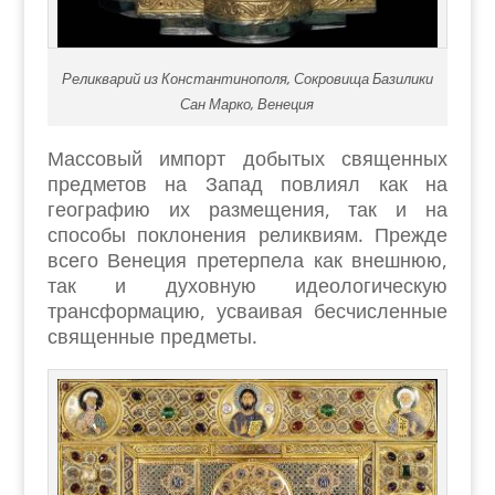
Реликварий из Константинополя, Сокровища Базилики
Сан Марко, Венеция
Массовый импорт добытых священных
предметов на Запад повлиял как на
географию их размещения, так и на
способы поклонения реликвиям. Прежде
всего Венеция претерпела как внешнюю,
так и духовную идеологическую
трансформацию, усваивая бесчисленные
священные предметы.