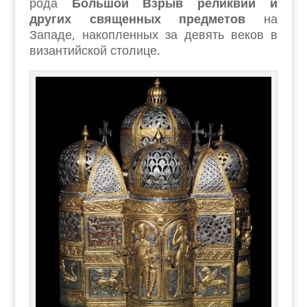
рода
Большой Взрыв реликвий и
других священных предметов
на
Западе, накопленных за девять веков в
византийской столице.