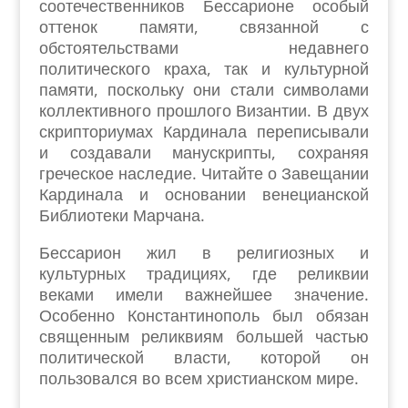
соотечественников Бессарионе особый
оттенок памяти, связанной с
обстоятельствами недавнего
политического краха, так и культурной
памяти, поскольку они стали символами
коллективного прошлого Византии. В двух
скрипториумах Кардинала переписывали
и создавали манускрипты, сохраняя
греческое наследие. Читайте о Завещании
Кардинала и основании венецианской
Библиотеки Марчана.
Бессарион жил в религиозных и
культурных традициях, где реликвии
веками имели важнейшее значение.
Особенно Константинополь был обязан
священным реликвиям большей частью
политической власти, которой он
пользовался во всем христианском мире.