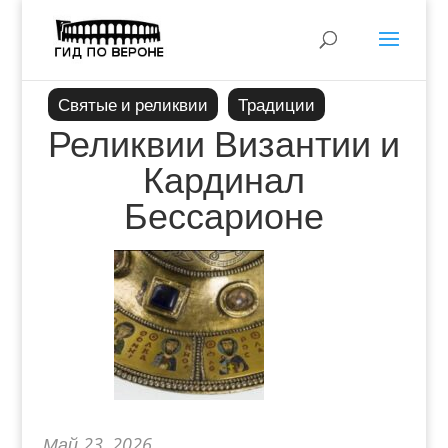
Святые и реликвии
Традиции
Реликвии Византии и
Кардинал
Бессарионе
Май 23, 2026