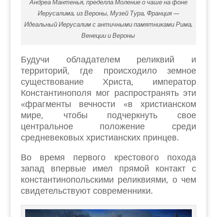
Андреа Мантенья, пределла Моление о чаше на фоне
Иерусалима, из Вероны, Музей Тура, Франция —
Идеальный Иерусалим с античными памятниками Рима,
Венеции и Вероны
Будучи обладателем реликвий и
территорий, где происходило земное
существование Христа, император
Константинополя мог распространять эти
«фрагменты вечности «в христианском
мире, чтобы подчеркнуть свое
центральное положение среди
средневековых христианских принцев.
Во время первого крестового похода
запад впервые имел прямой контакт с
константинопольскими реликвиями, о чем
свидетельствуют современники.