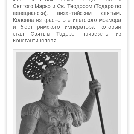
Святого Марко и Св. Теодором (Тодаро по
венециански), византийским святым.
Колонна из красного египетского мрамора
и бюст римского императора, который
стал Святым Тодоро, привезены из
Константинополя.