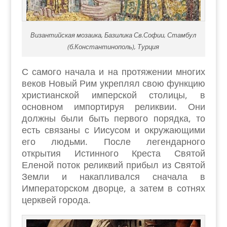
Византийская мозаика, Базилика Св.Софии, Стамбул
(б.Константинополь), Турция
С самого начала и на протяжении многих
веков Новый Рим укреплял свою функцию
христианской имперской столицы, в
основном импортируя реликвии. Они
должны были быть первого порядка, то
есть связаны с Иисусом и окружающими
его людьми. После легендарного
открытия Истинного Креста Святой
Еленой поток реликвий прибыл из Святой
Земли и накапливался сначала в
Императорском дворце, а затем в сотнях
церквей города.