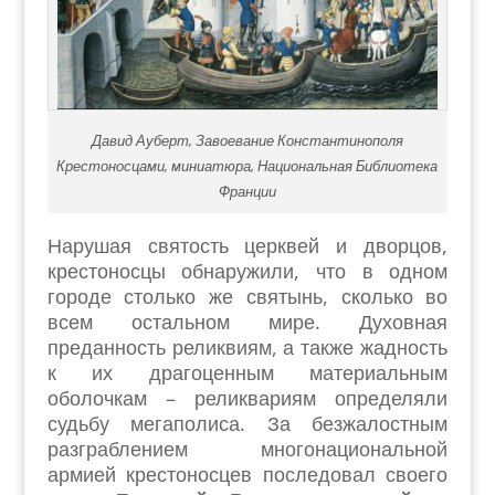
Давид Ауберт, Завоевание Константинополя
Крестоносцами, миниатюра, Национальная Библиотека
Франции
Нарушая святость церквей и дворцов,
крестоносцы обнаружили, что в одном
городе столько же святынь, сколько во
всем остальном мире. Духовная
преданность реликвиям, а также жадность
к их драгоценным материальным
оболочкам – реликвариям определяли
судьбу мегаполиса. За безжалостным
разграблением многонациональной
армией крестоносцев последовал своего