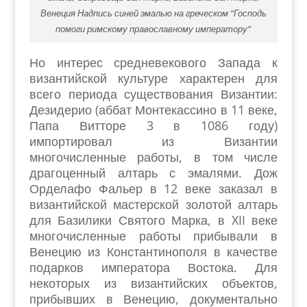
Венеция Надпись синей эмалью на греческом “Господь
помоги римскому православному императору”
Но интерес средневекового Запада к
византийской культуре характерен для
всего периода существования Византии:
Дезидерио (аббат Монтекассино в 11 веке,
Папа Витторе 3 в 1086 году)
импортировал из Византии
многочисленные работы, в том числе
драгоценный алтарь с эмалями. Дож
Орделафо Фальер в 12 веке заказал в
византийской мастерской золотой алтарь
для Базилики Святого Марка, в XII веке
многочисленные работы прибывали в
Венецию из Константинополя в качестве
подарков императора Востока. Для
некоторых из византийских объектов,
прибывших в Венецию, документально