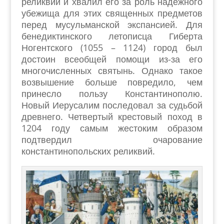
реликвий и хвалил его за роль надежного
убежища для этих священных предметов
перед мусульманской экспансией. Для
бенедиктинского летописца Гиберта
Ногентского (1055 – 1124) город был
достоин всеобщей помощи из-за его
многочисленных святынь. Однако такое
возвышение больше повредило, чем
принесло пользу Константинополю.
Новый Иерусалим последовал за судьбой
древнего. Четвертый крестовый поход в
1204 году самым жестоким образом
подтвердил очарование
константинопольских реликвий.