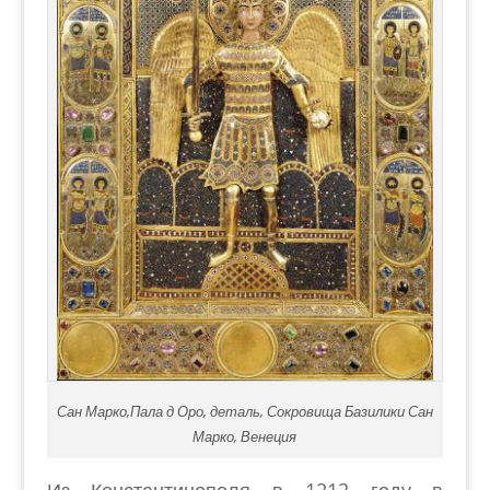
Сан Марко,Пала д Оро, деталь, Сокровища Базилики Сан
Марко, Венеция