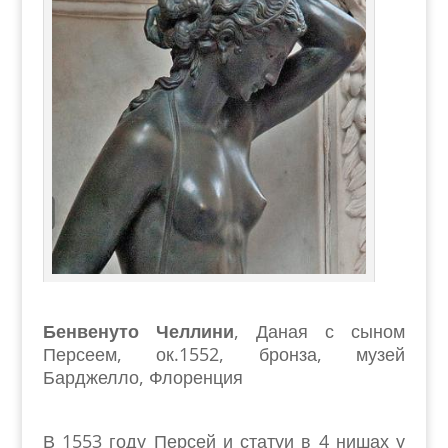
Бенвенуто Челлини
, Даная с сыном
Персеем, ок.1552, бронза, музей
Барджелло, Флоренция
В 1553 году Персей и статуи в 4 нишах у