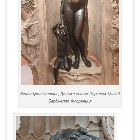
Бенвенуто Челлини, Даная с сыном Персеем, Музей
Барджелло, Флоренция