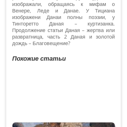
изображали, обращаясь к мифам о
Венере, Леде и Данае. У Тициана
изображени Данаи полны поэзии, у
Тинторетто Даная – куртизанка.
Продолжение статьи Даная – жертва или
развратница, часть 2 Даная и золотой
дождь – Благовещение?
Похожие статьи