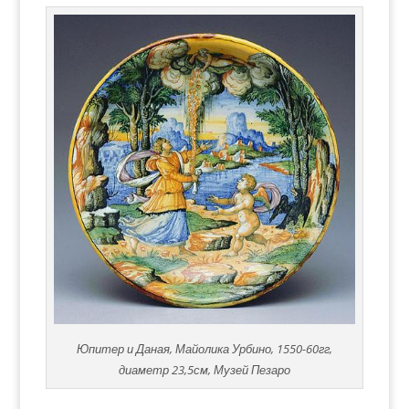
Юпитер и Даная, Майолика Урбино, 1550-60гг,
диаметр 23,5см, Музей Пезаро