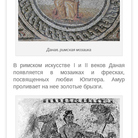
Даная, римская мозаика
В римском искусстве I и II веков Даная
появляется в мозаиках и фресках,
посвященных любви Юпитера. Амур
проливает на нее золотые брызги.