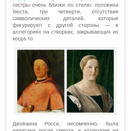
сестры очень близки по стилю: половина
бюста, три четверти, отсутствие
символических деталей, которые
фигурируют с другой стороны — в
аллегориях на створках, закрывающих их
когда-то.
Джованна Росси, несомненно, была
написана после смерти, и аллегория на