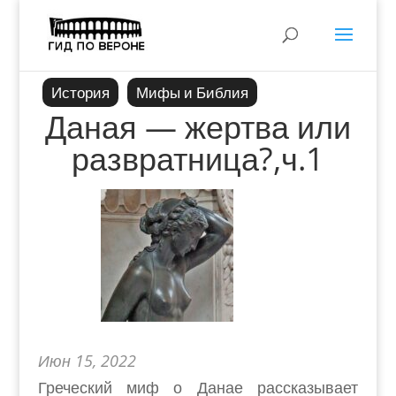
История
Мифы и Библия
Даная — жертва или
развратница?,ч.1
Июн 15, 2022
Греческий миф о Данае рассказывает