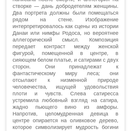
створке — дань добродетелям женщины.
Два портрета должны были помещаться
рядом на стене. Изображение
интерпретировалось как сцены из истории
Данаи или нимфы Родоса, но вероятнее
аллегорический смысл. Композиция
передает контраст между женской
фигурой, помещенной в центре, в
сияющем белом платье, и сатирами с двух
сторон. Они принадлежат к
фантастическому миру леса; они
отсылают к низменной природе
человечества, ищущей удовольствия
плоти и чувств. Слева сатиресса
устремила любовный взгляд на сатира,
жадно пьющего вино из амфоры.
Напротив, целомудренная девица в
центре опирается на оливковое дерево,
которое символизирует мудрость богини