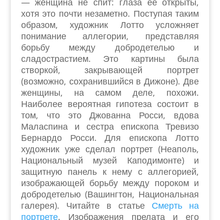
— женщина не спит: глаза ее открыты,
хотя это почти незаметно. Поступая таким
образом, художник Лотто усложняет
понимание аллегории, представляя
борьбу между добродетелью и
сладострастием. Это картины была
створкой, закрывающей портрет
(возможно, сохранившийся в Дижоне). Две
женщины, на самом деле, похожи.
Наиболее вероятная гипотеза состоит в
том, что это Джованна Росси, вдова
Маласпина и сестра епископа Тревизо
Бернардо Росси. Для епископа Лотто
художник уже сделал портрет (Неаполь,
Национальный музей Каподимонте) и
защитную панель к нему с аллегорией,
изображающей борьбу между пороком и
добродетелью (Вашингтон, Национальная
галерея). Читайте в статье
Смерть на
портрете
. Изображения прелата и его