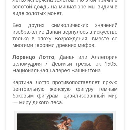
золотой дождь на миниатюре мы видим в
виде золотых монет.
Без других символических значений
изображение Данаи вернулось в искусство
только в эпоху Возрождения, вместе со
многими героями древних мифов.
Лоренцо Лотто
, Даная или Аллегория
целомудрия / Девичьи грезы, ок 1505,
Национальная Галерея Вашингтона
Картина Лотто противопоставляет яркую
центральную женскую фигуру темным
боковым фигурам: цивилизованный мир
— миру дикого леса.