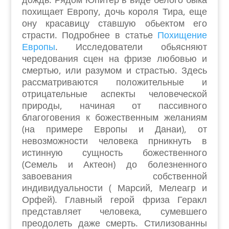
похищает Европу, дочь короля Тира, еще
ону красавицу ставшую обьектом его
страсти. Подробнее в статье
Похищение
Европы
. Исследователи обьясняют
чередования сцен на фризе любовью и
смертью, или разумом и страстью. Здесь
рассматриваются положительные и
отрицательные аспекты человеческой
природы, начиная от пассивного
благоговения к божественным желаниям
(на примере Европы и Данаи), от
невозможности человека прникнуть в
истинную сущность божественного
(Семель и Актеон) до болезненного
завоевания собственной
индивидуальности ( Марсий, Мелеагр и
Орфей). Главный герой фриза Геракл
представляет человека, сумевшего
преодолеть даже смерть. Стилизованны