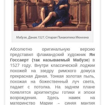
Мабузе, Даная,1527, Старая Пинакотека Мюнхена
Абсолютно оригинальную версию
представил фламандский художник
Ян
Госсаерт (так называемый Мабузе
) в
1527 году. Внутри классической лоджии
похожей на эзедру римского домуса
прекрасная Даная. Тонкая золотая пыль,
похожая на божественный луч света,
падает с потолка. На заднем плане
появлятся архитектуры готики и эпохи
возрождения. Здесь намек на
материнство Марии – синяя мантия