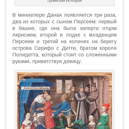
Троянская История
В миниатюре Даная появляется три раза,
два из которых с сыном Персеем: первый
в башне, где она была заперта отцом
Акрисием, второй в лодке с младенцем
Персеем и третий на коленях на берегу
острова Серифо с Дитти, братом короля
Полидетта, который стоит со сложенными
руками, приветствуя девицу.