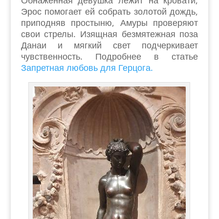
Обнаженная девушка лежит на кровати,
Эрос помогает ей собрать золотой дождь,
приподняв простыню, Амуры проверяют
свои стрелы. Изящная безмятежная поза
Данаи и мягкий свет подчеркивает
чувственность. Подробнее в статье
Запретная любовь для Герцога.