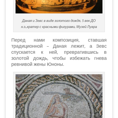
Даная и Зевс в виде золотого дождя, 5 век ДО
н.э.,кратер с красными фигурами, Музей Лувра
Перед нами композиция, ставшая
традиционной – Даная лежит, а Зевс
спускается к ней, превратившись в
золотой дождь, чтобы избежать гнева
ревнивой жены Юноны.