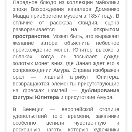
Парадное блюдо из коллекции майолики
эпохи Возрождения кавалера Доменико
Мацца приобретено музеем в 1857 году. В
отличие от рассказа Овидия, сцена
разворачивается
на открытом
пространстве
. Может быть, это выражает
желание автора объяснить небесное
происхождение монет. Юпитер высоко в
облаках, когда он посылает дождь
золотых монет вниз, где Даная ждет его в
сопровождении Амура. Справа изображен
орел — главный атрибут Юпитера,
возвращаются элементы присутствующие
на фресках Помпей —
дублирование
фигуры Юпитера
и присутствие Амура.
В Венеции — европейской столице
удовольствий того времени, заказчики
особенно ценили чувственную и
роскошную наготу, которую художники