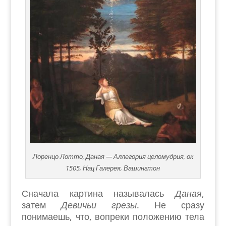
Лоренцо Лотто, Даная — Аллегория целомудрия, ок
1505, Нац Галерея, Вашингтон
Сначала картина называлась
Даная
,
затем
Девичьи грезы
. Не сразу
понимаешь, что, вопреки положению тела