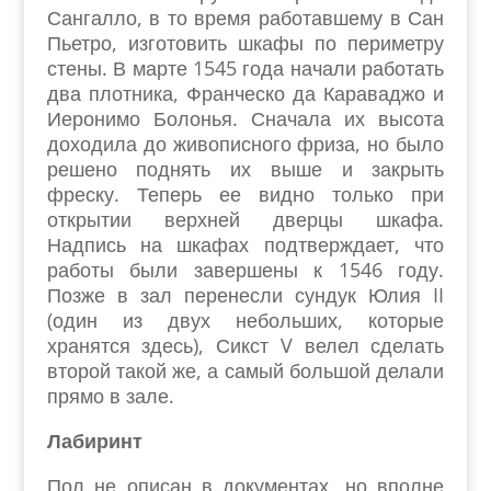
Сангалло, в то время работавшему в Сан
Пьетро, изготовить шкафы по периметру
стены. В марте 1545 года начали работать
два плотника, Франческо да Караваджо и
Иеронимо Болонья. Сначала их высота
доходила до живописного фриза, но было
решено поднять их выше и закрыть
фреску. Теперь ее видно только при
открытии верхней дверцы шкафа.
Надпись на шкафах подтверждает, что
работы были завершены к 1546 году.
Позже в зал перенесли сундук Юлия II
(один из двух небольших, которые
хранятся здесь), Сикст V велел сделать
второй такой же, а самый большой делали
прямо в зале.
Лабиринт
Пол не описан в документах, но вполне