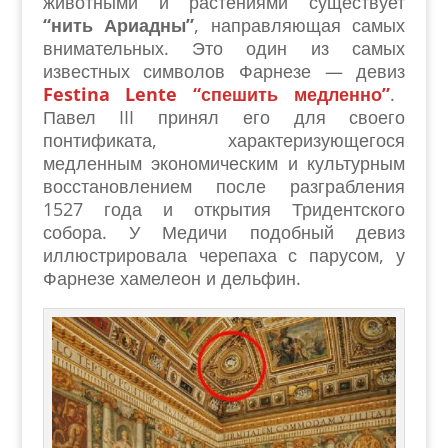
животными и растениями существует
“нить Ариадны”
, направляющая самых
внимательных. Это один из самых
известных символов Фарнезе — девиз
Festina Lente “спешить медленно”
.
Павел III принял его для своего
понтификата, характеризующегося
медленным экономическим и культурным
восстановлением после разграбления
1527 года и открытия Тридентского
собора. У Медичи подобный девиз
иллюстрировала черепаха с парусом, у
Фарнезе хамелеон и дельфин.