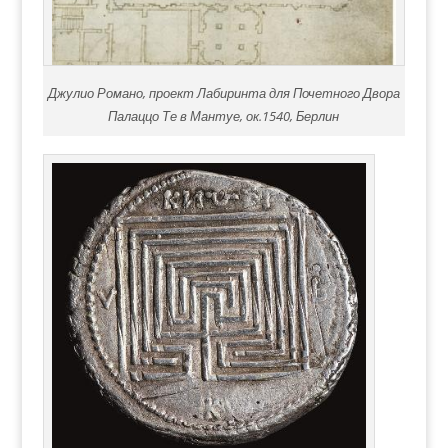
Джулио Романо, проект Лабиринта для Почетного Двора
Палаццо Те в Мантуе, ок.1540, Берлин