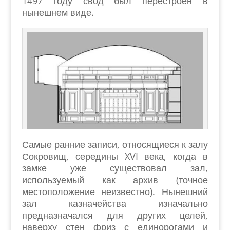
1497 году свод был перестроен в
нынешнем виде.
Самые ранние записи, относящиеся к залу
Сокровищ, середины XVI века, когда в
замке уже существовал зал,
используемый как архив (точное
местоположение неизвестно). Нынешний
зал казначейства изначально
предназначался для других целей,
наверху стен фриз с единорогами и