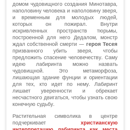
домом чудовищного создания Минотавра,
наполовину человека и наполовину зверя,
и временным для молодых людей,
которых он пожирал. Внутри
искривленных пространств тюрьмы,
построенной для него Дедалом, монстр
ждал собственной смерти —
героя Тесея
призванного убить зверя, чтобы
предложить спасение человечеству. Саму
идею лабиринта можно назвать
чудовищной. Это метаморфоза,
лишающая здание фунции и ориентации
для тех, кто идет по нему. Лабиринт
лишает уверенности и обрекает
несчастного двигаться, чтобы узнать свою
конечную судьбу.
Растительная символика в центре
подчеркивает
христианскую
интерпретацию лабиринта как места