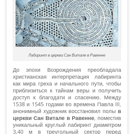
Лабиринт в церкви Сан Витале в Равенне
До эпохи Возрождения преобладала
христианская интерпретация лабиринта
как мира греха и начального пути, чтобы
приблизиться к тайнам веры и получить
доступ к благодати и спасению. Между
1538 и 1545 годами во времена Павла III,
анонимный художник восстановил полы
в
церкви Сан Витале в Равенне
, поместив
уникальный круглый лабиринт диаметром
3,40 м в треугольный сектор перед