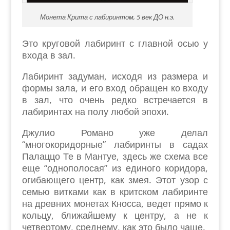
Монета Крита с лабиринтом, 5 век ДО н.э.
Это круговой лабиринт с главной осью у
входа в зал.
Лабиринт задуман, исходя из размера и
формы зала, и его вход обращен ко входу
в зал, что очень редко встречается в
лабиринтах на полу любой эпохи.
Джулио Романо уже делал
“многокоридорные” лабиринты в садах
Палаццо Те в Мантуе, здесь же схема все
еще “однополосая” из единого коридора,
огибающего центр, как змея. Этот узор с
семью витками как в критском лабиринте
на древних монетах Кносса, ведет прямо к
кольцу, ближайшему к центру, а не к
четвертому, среднему, как это было чаще.