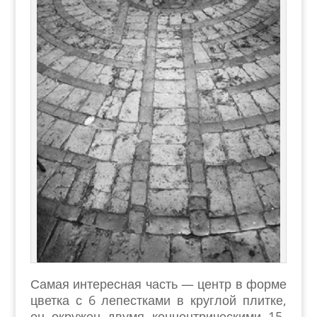
Самая интересная часть — центр в форме
цветка с 6 лепестками в круглой плитке,
он окружен двумя концентрическими 15-