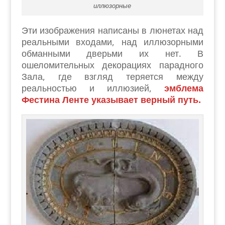
иллюзорные
Эти изображения написаны в люнетах над
реальными входами, над иллюзорными
обманными дверьми их нет. В
ошеломительных декорациях парадного
Зала, где взгляд теряется между
реальностью и иллюзией,
эмблема
Фестина Ленте указывает верный путь.