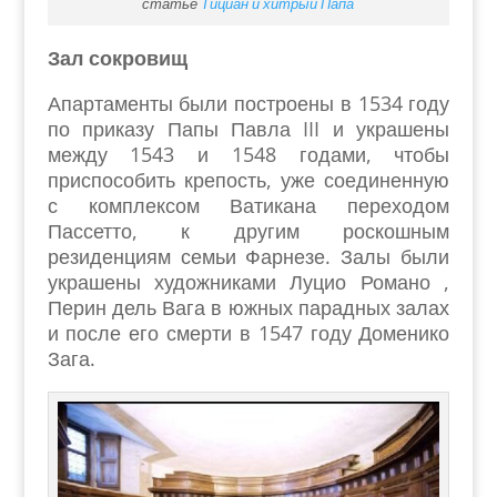
статье
Тициан и хитрый Папа
Зал сокровищ
Апартаменты были построены в 1534 году
по приказу Папы Павла III и украшены
между 1543 и 1548 годами, чтобы
приспособить крепость, уже соединенную
с комплексом Ватикана переходом
Пассетто, к другим роскошным
резиденциям семьи Фарнезе. Залы были
украшены художниками Луцио Романо ,
Перин дель Вага в южных парадных залах
и после его смерти в 1547 году Доменико
Зага.