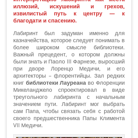
иллюзий, искушений и грехов,
извилистый путь к центру — к
благодати и спасению.
Лабиринт был задуман именно для
казначейства, которое следует понимать в
более широком смысле библиотеки.
Важный прецедент, о котором должны
были знать и Паоло III Фарнезе, выросший
при дворе Лоренцо Медичи, и его
архитекторы – флорентийцы. Зал редких
книг
библиотеки Лауреана
во Флоренции
Микеланджело спроектировал в виде
треугольного лабиринта с начальным
значением пути. Лабиринт мог выбрать
сам Папа, чтобы связать себя с работой
своего предшественника Папы Климента
VII Медичи.