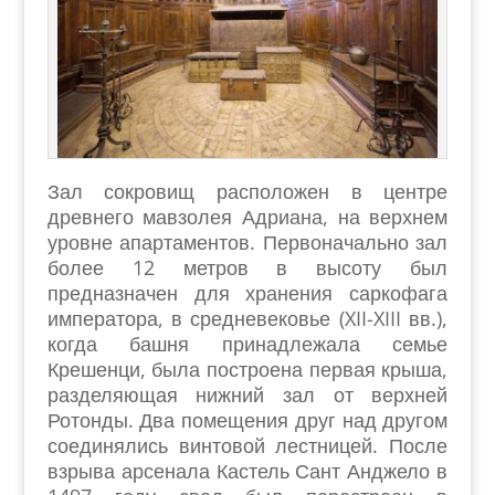
Зал сокровищ расположен в центре
древнего мавзолея Адриана, на верхнем
уровне апартаментов. Первоначально зал
более 12 метров в высоту был
предназначен для хранения саркофага
императора, в средневековье (XII-XIII вв.),
когда башня принадлежала семье
Крешенци, была построена первая крыша,
разделяющая нижний зал от верхней
Ротонды. Два помещения друг над другом
соединялись винтовой лестницей. После
взрыва арсенала Кастель Сант Анджело в