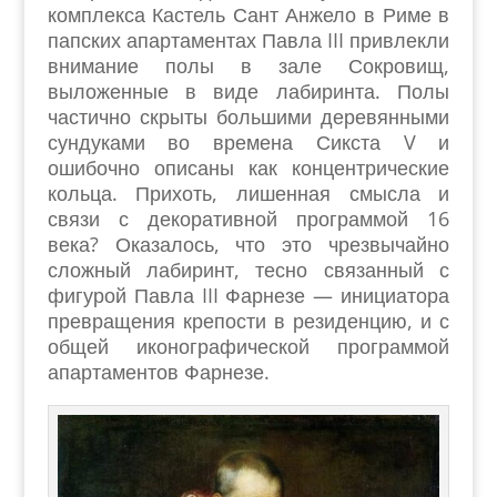
комплекса Кастель Сант Анжело в Риме в
папских апартаментах Павла III привлекли
внимание полы в зале Сокровищ,
выложенные в виде лабиринта. Полы
частично скрыты большими деревянными
сундуками во времена Сикста V и
ошибочно описаны как концентрические
кольца. Прихоть, лишенная смысла и
связи с декоративной программой 16
века? Оказалось, что это чрезвычайно
сложный лабиринт, тесно связанный с
фигурой Павла III Фарнезе — инициатора
превращения крепости в резиденцию, и с
общей иконографической программой
апартаментов Фарнезе.