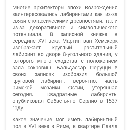
Многие архитекторы эпохи Возрождения
заинтересовались лабиринтами как из-за
связи с классическими древностями, так и
из-за декоративного и символического
потенциала. В записной книжке в
середине XVI века Мартин ван Хемскерк
изображает круглый растительный
лабиринт во дворе 8-угольного здания, у
которого много сходства с положением
зала сокровищ. Бальдассар Перуцци в
своих записях изобразил большой
круговой лабиринт, вероятно, часть
римской мозаики Остии, утерянная
сегодня. Квадратные лабиринты
опубликовал Себастьяно Серлио в 1537
году.
Какое значение мог иметь лабиринтный
пол в XVI веке в Риме, в квартире Павла