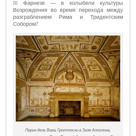
III Фарнезе — в колыбели культуры
Возрождения во время перехода между
разграблением Рима и Тридентским
Собором?
Перин дель Вага, Гроттески в Зале Апполона,