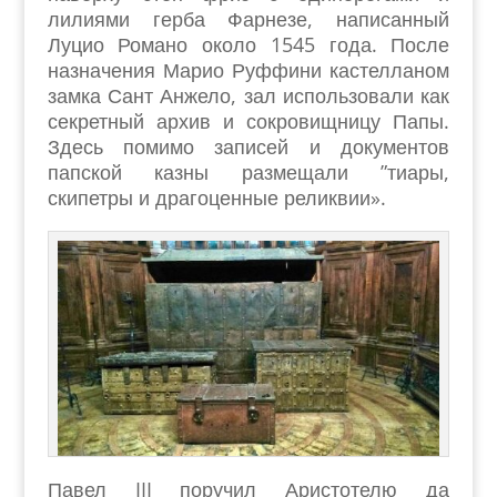
лилиями герба Фарнезе, написанный
Луцио Романо около 1545 года. После
назначения Марио Руффини кастелланом
замка Сант Анжело, зал использовали как
секретный архив и сокровищницу Папы.
Здесь помимо записей и документов
папской казны размещали ”тиары,
скипетры и драгоценные реликвии».
Павел III поручил Аристотелю да