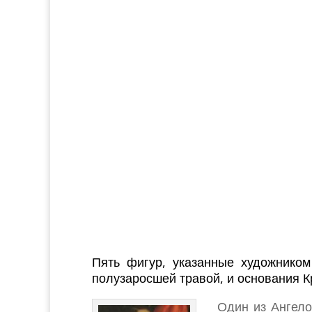
Пять фигур, указанные художнико
полузаросшей травой, и основания Кр
Один из Ангело