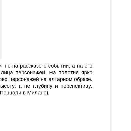
 не на рассказе о событии, а на его
 лица персонажей. На полотне ярко
рех персонажей на алтарном образе.
соту, а не глубину и перспективу.
Пеццоли в Милане).