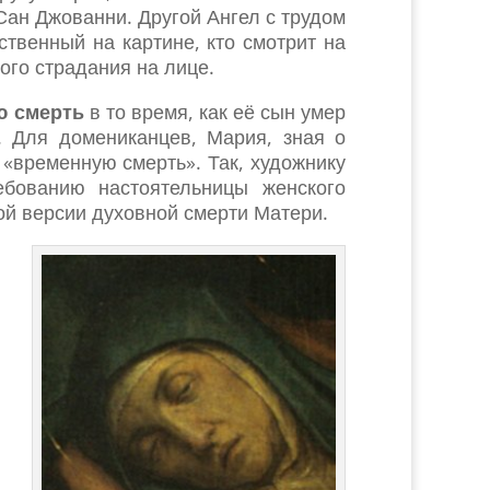
Сан Джованни. Другой Ангел с трудом
ственный на картине, кто смотрит на
ого страдания на лице.
ю смерть
в то время, как её сын умер
 Для домениканцев, Мария, зная о
«временную смерть». Так, художнику
ебованию настоятельницы женского
ой версии духовной смерти Матери.