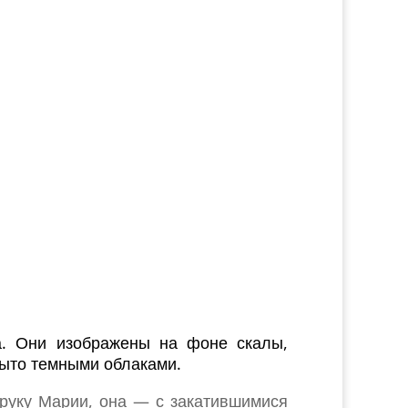
а. Они изображены на фоне скалы,
крыто темными облаками.
 руку Марии, она — с закатившимися