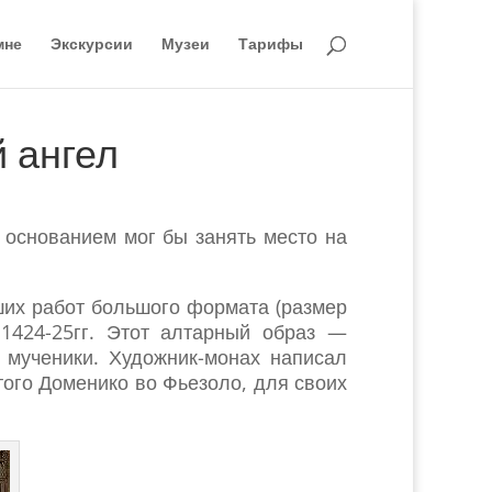
мне
Экскурсии
Музеи
Тарифы
 ангел
 основанием мог бы занять место на
их работ большого формата (размер
1424-25гг. Этот алтарный образ —
 мученики. Художник-монах написал
того Доменико во Фьезоло, для своих