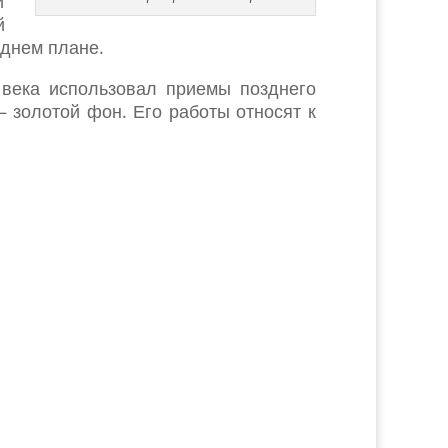
и
й
аднем плане.
 века использовал приемы позднего
– золотой фон. Его работы относят к