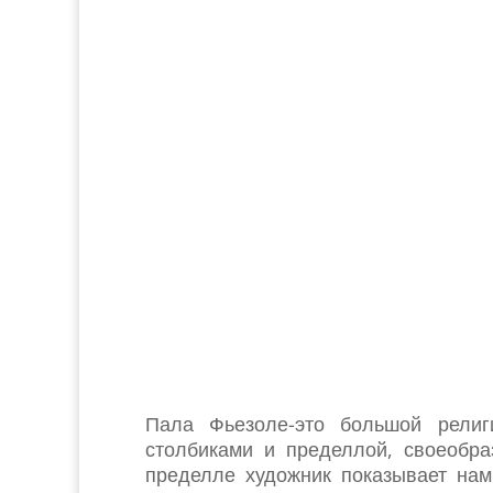
Пала Фьезоле-это большой религ
столбиками и пределлой, своеобр
пределле художник показывает нам