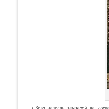
Образ написан темперой на доска