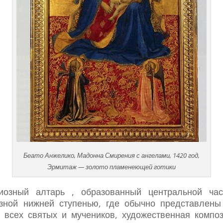
Беато Анжелико, Мадонна Смирения с ангелами, 1420 год,
Эрмитаж — золото пламенеющей готики
иозный алтарь , образованный центральной час
азной нижней ступенью, где обычно представлены
 всех святых и мучеников, художественная компо