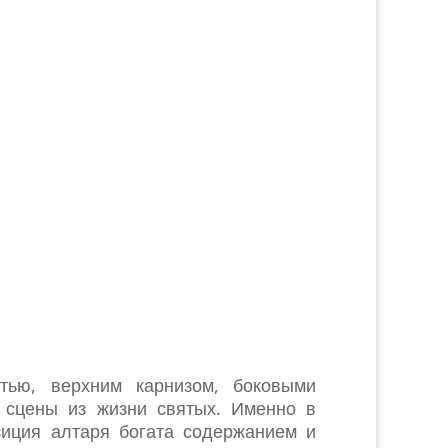
тью, верхним карнизом, боковыми
 сцены из жизни святых. Именно в
зиция алтаря богата содержанием и