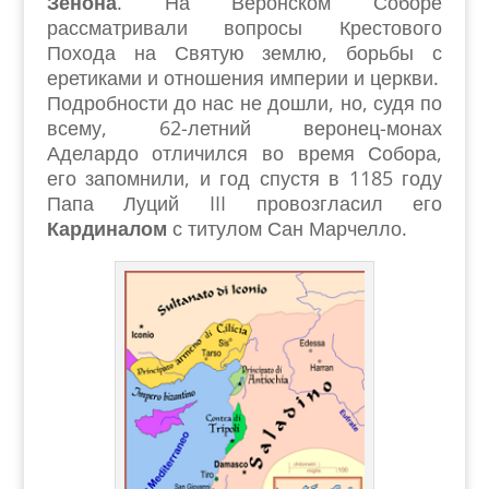
Зенона
. На Веронском Соборе
рассматривали вопросы Крестового
Похода на Святую землю, борьбы с
еретиками и отношения империи и церкви.
Подробности до нас не дошли, но, судя по
всему, 62-летний веронец-монах
Аделардо отличился во время Собора,
его запомнили, и год спустя в 1185 году
Папа Луций III провозгласил его
Кардиналом
с титулом Сан Марчелло.