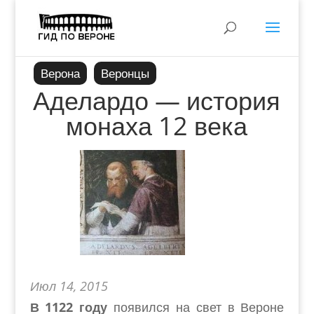
Верона
Веронцы
Аделардо — история
монаха 12 века
Июл 14, 2015
В 1122 году
появился на свет в Вероне