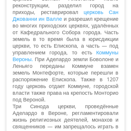
реконструкции, разделил город на
приходы, реставрировал
церковь Сан
Джованни ин Валле
и разрешил крещение
во многих приходских церквях, удалённых
от Кафедрального Собора города. Часть
земель в то время была в юрисдикции
церкви, то есть Епископа, а часть — под
управлением города, то есть
Коммуны
Вероны.
При Аделардо земли Боволоне и
Леньяго переданы Коммуне взамен
земель Монтефорте, которые перешли в
распоряжение Епископа. Также в 1207
году церковь отдает Коммуне, городской
власти также права на крепость Монторио
под Вероной.
Три Синода церкви, проведённые
Аделардо в Вероне, регламентировали
жизнь религиозных деятелей, монахов и
священников — им запрещалось играть в