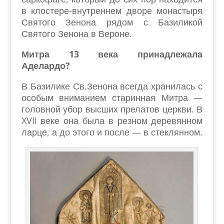
в клостере-внутреннем дворе монастыря
Святого Зенона рядом с Базиликой
Святого Зенона в Вероне.
Митра 13 века принадлежала
Аделардо?
В Базилике Св.Зенона всегда хранилась с
особым вниманием старинная Митра —
головной убор высших прелатов церкви. В
XVII веке она была в резном деревянном
ларце, а до этого и после — в стеклянном.