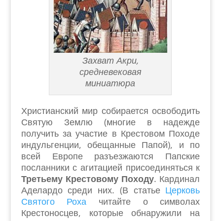
Захват Акри,
средневековая
миниатюра
Христианский мир собирается освободить
Святую Землю (многие в надежде
получить за участие в Крестовом Походе
индульгенции, обещанные Папой), и по
всей Европе разъезжаются Папские
посланники с агитацией присоединяться к
Третьему Крестовому Походу
. Кардинал
Аделардо среди них. (В статье
Церковь
Святого Роха
читайте о символах
Крестоносцев, которые обнаружили на