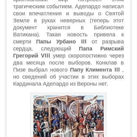
трагическим событием. Аделардо написал
свои впечатления и выводы о Святой
Земле в руках неверных (теперь этот
документ хранится в Библиотеке
Ватикана). Такая новость привела к
смерти
Папы Урбано III
от разрыва
сердца, следующий
Папа Римский
Грегорий VIII
умер скоропостижно через
два месяца после выборов. Конклав в
Пизе выбрал нового
Папу Климента III
,
но сведений об участии в этих выборах
Кардинала Аделардо из Вероны нет.