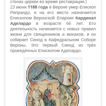
стенах церкви во время реставрации.)
23 июня
1188 года
в Вероне умер Епископ
Рипрандо, и на его место назначается
Епископом Веронской Епархии
Кардинал
Аделардо
в возрасте 66 лет. Его
деятельность начинается с новых правил
жизни для священников и монахов, и он
собирает Синод в Кафедральном Соборе
Вероны. Это первый Синод из трёх
проведённых Епископом Аделардо.