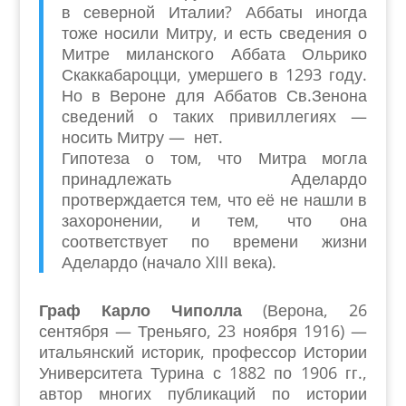
в северной Италии? Аббаты иногда
тоже носили Митру, и есть сведения о
Митре миланского Аббата Ольрико
Скаккабароцци, умершего в 1293 году.
Но в Вероне для Аббатов Св.Зенона
сведений о таких привиллегиях —
носить Митру — нет.
Гипотеза о том, что Митра могла
принадлежать Аделардо
протверждается тем, что её не нашли в
захоронении, и тем, что она
соответствует по времени жизни
Аделардо (начало XIII века).
Граф
Карло Чиполла
(Верона, 26
сентября — Треньяго, 23 ноября 1916) —
итальянский историк, профессор Истории
Университета Турина с 1882 по 1906 гг.,
автор многих публикаций по истории