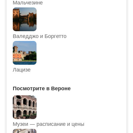
Мальчезине
Валедджо и Боргетто
Лацизе
Посмотрите в Вероне
Музеи — расписание и цены