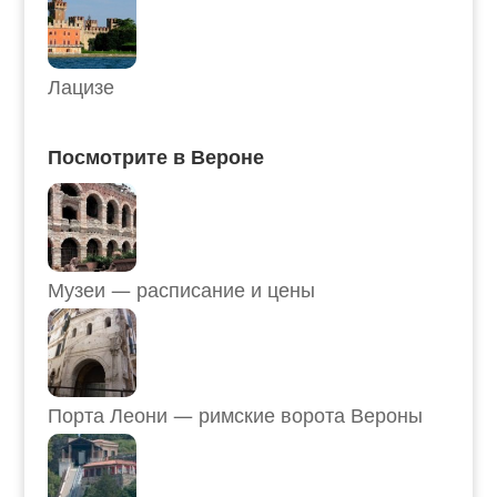
Лацизе
Посмотрите в Вероне
Музеи — расписание и цены
Порта Леони — римские ворота Вероны