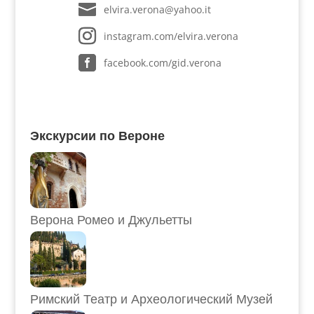
elvira.verona@yahoo.it
instagram.com/elvira.verona
facebook.com/gid.verona
Экскурсии по Вероне
Верона Ромео и Джульетты
Римский Театр и Археологический Музей