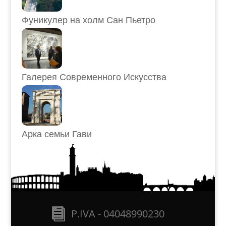
Фуникулер на холм Сан Пьетро
Галерея Современного Искусства
Арка семьи Гави
P.IVA - 04048990230