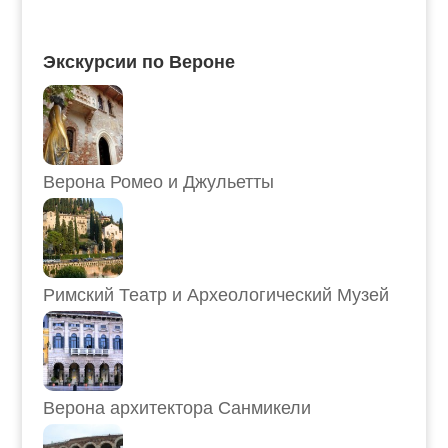
Экскурсии по Вероне
Верона Ромео и Джульетты
Римский Театр и Археологический Музей
Верона архитектора Санмикели