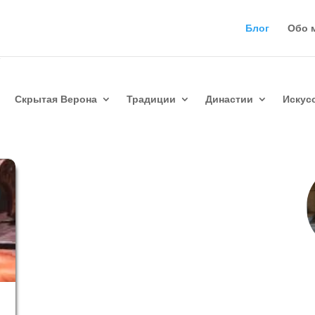
Блог
Обо 
Скрытая Верона
Традиции
Династии
Искус