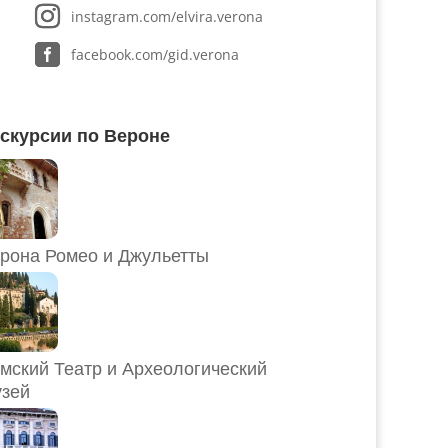
instagram.com/elvira.verona
facebook.com/gid.verona
скурсии по Вероне
рона Ромео и Джульетты
мский Театр и Археологический
зей