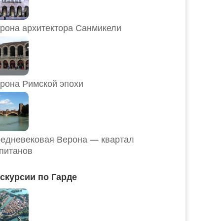
рона архитектора Санмикели
рона Римской эпохи
едневековая Верона — квартал
питанов
скурсии по Гарде