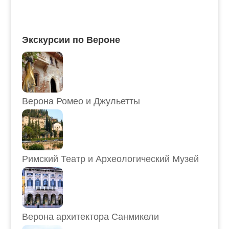
Экскурсии по Вероне
Верона Ромео и Джульетты
Римский Театр и Археологический Музей
Верона архитектора Санмикели