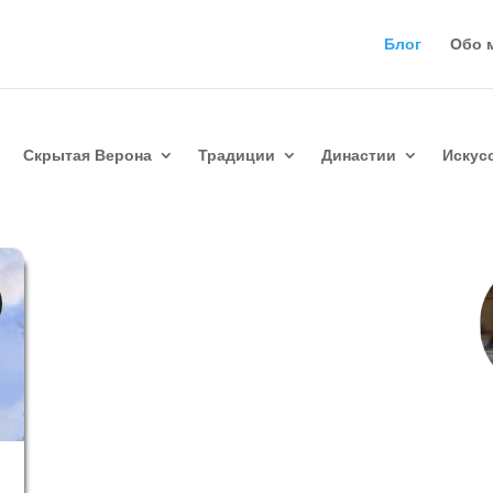
Блог
Обо 
Скрытая Верона
Традиции
Династии
Искус