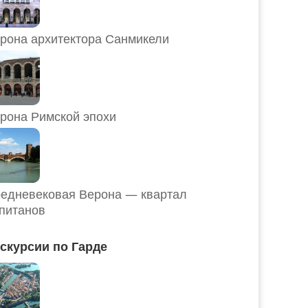
рона архитектора Санмикели
рона Римской эпохи
едневековая Верона — квартал
питанов
скурсии по Гарде