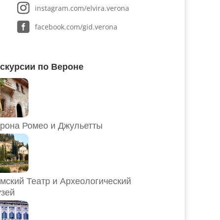
instagram.com/elvira.verona
facebook.com/gid.verona
скурсии по Вероне
рона Ромео и Джульетты
мский Театр и Археологический
зей