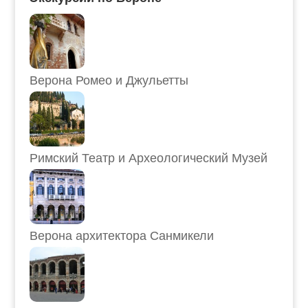
Верона Ромео и Джульетты
Римский Театр и Археологический Музей
Верона архитектора Санмикели