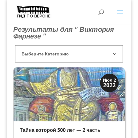
Результаты для " Виктория
Фарнезе "
История
Июл 2
2022
Открытия
Тайна которой 500 лет — 2 часть