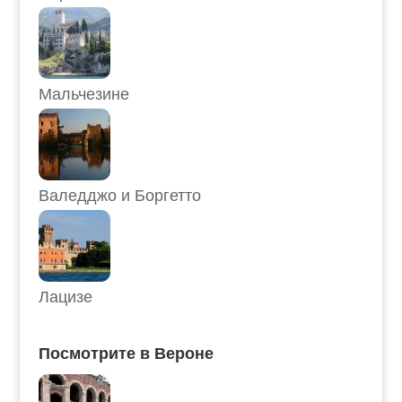
Мальчезине
Валедджо и Боргетто
Лацизе
Посмотрите в Вероне