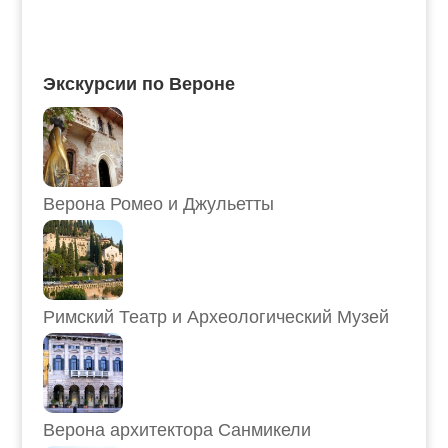
Экскурсии по Вероне
Верона Ромео и Джульетты
Римский Театр и Археологический Музей
Верона архитектора Санмикели