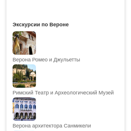
Экскурсии по Вероне
Верона Ромео и Джульетты
Римский Театр и Археологический Музей
Верона архитектора Санмикели