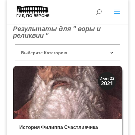
Результаты для " воры и
реликвии "
Верона
Июн 23
2021
Веронцы
История Филиппа Счастливчика