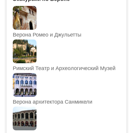
Верона Ромео и Джульетты
Римский Театр и Археологический Музей
Верона архитектора Санмикели