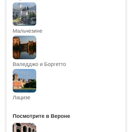
Мальчезине
Валедджо и Боргетто
Лацизе
Посмотрите в Вероне