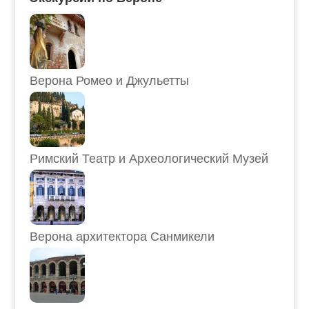
Верона Ромео и Джульетты
Римский Театр и Археологический Музей
Верона архитектора Санмикели