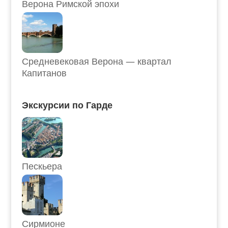
Верона Римской эпохи
Средневековая Верона — квартал
Капитанов
Экскурсии по Гарде
Пескьера
Сирмионе