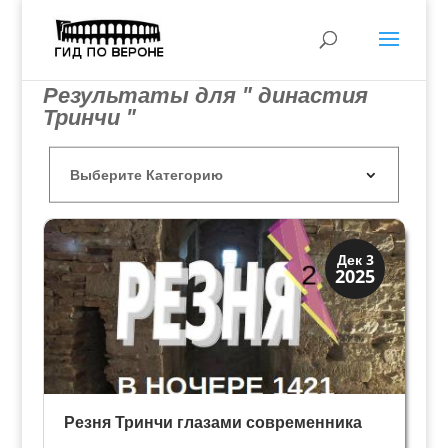
Результаты для " династия
Тринчи "
Династии
Дек 3
2025
Заговоры и войны
Резня Тринчи глазами современника