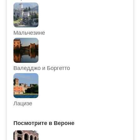
Мальчезине
Валедджо и Боргетто
Лацизе
Посмотрите в Вероне