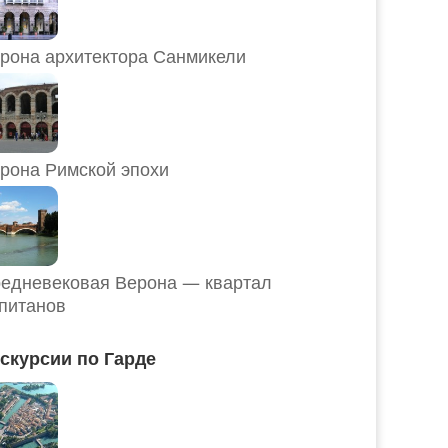
рона архитектора Санмикели
рона Римской эпохи
едневековая Верона — квартал
питанов
скурсии по Гарде