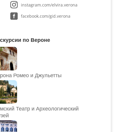
instagram.com/elvira.verona
facebook.com/gid.verona
скурсии по Вероне
рона Ромео и Джульетты
мский Театр и Археологический
зей