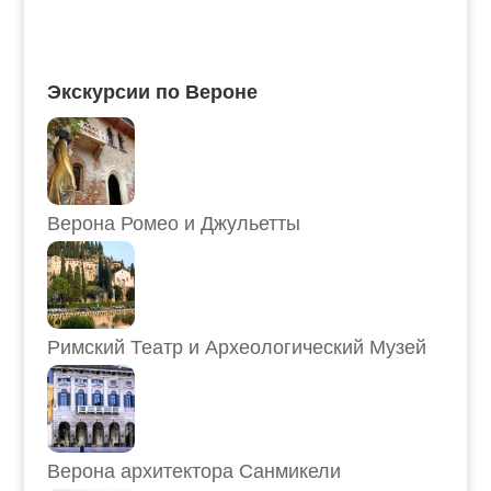
Экскурсии по Вероне
Верона Ромео и Джульетты
Римский Театр и Археологический Музей
Верона архитектора Санмикели