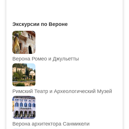
Экскурсии по Вероне
Верона Ромео и Джульетты
Римский Театр и Археологический Музей
Верона архитектора Санмикели