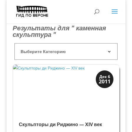
Результаты для " каменная
скульптура "
Верона
Дек 6
2011
Веронцы
Скульпторы ди Риджино — XIV век