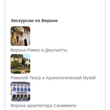
Экскурсии по Вероне
Верона Ромео и Джульетты
Римский Театр и Археологический Музей
Верона архитектора Санмикели