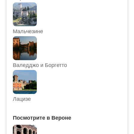
Мальчезине
Валедджо и Боргетто
Лацизе
Посмотрите в Вероне