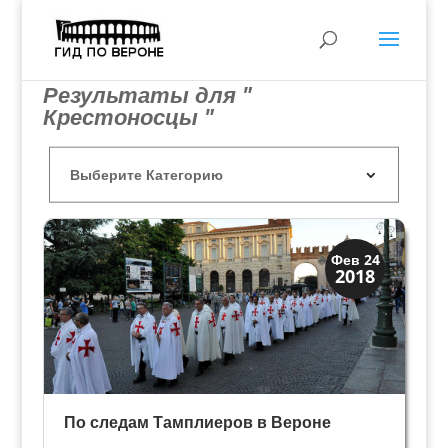
Результаты для "
Крестоносцы "
Верона
Фев 24
2018
Экскурсии
По следам Тамплиеров в Вероне