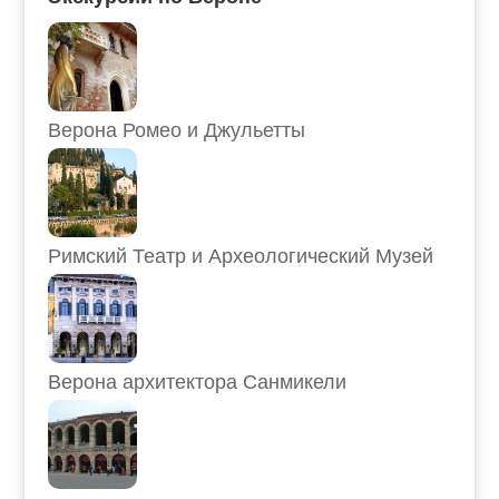
Верона Ромео и Джульетты
Римский Театр и Археологический Музей
Верона архитектора Санмикели