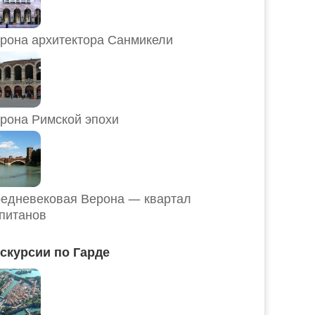
рона архитектора Санмикели
рона Римской эпохи
едневековая Верона — квартал
питанов
скурсии по Гарде