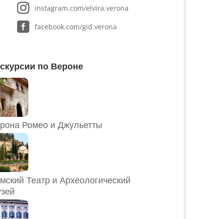
instagram.com/elvira.verona
facebook.com/gid.verona
скурсии по Вероне
рона Ромео и Джульетты
мский Театр и Археологический
зей