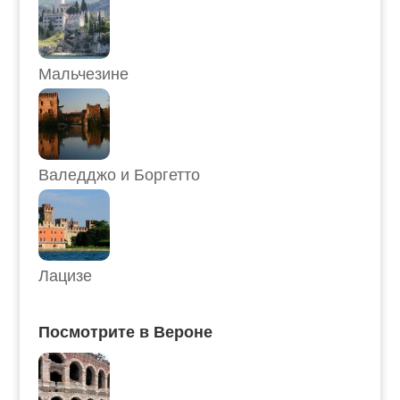
Мальчезине
Валедджо и Боргетто
Лацизе
Посмотрите в Вероне