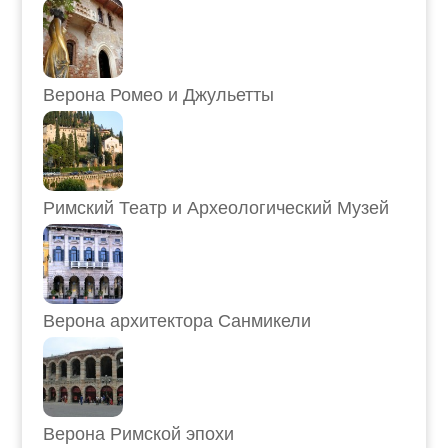
Верона Ромео и Джульетты
Римский Театр и Археологический Музей
Верона архитектора Санмикели
Верона Римской эпохи