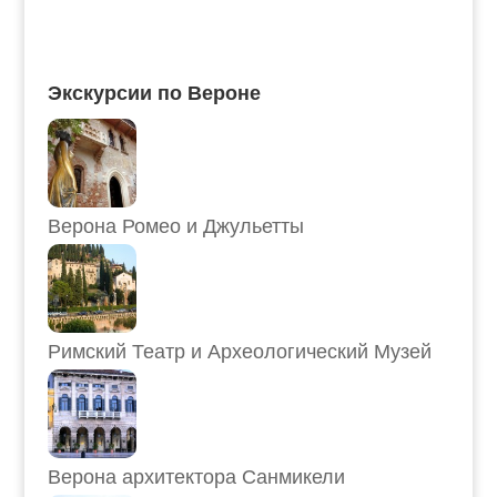
Экскурсии по Вероне
Верона Ромео и Джульетты
Римский Театр и Археологический Музей
Верона архитектора Санмикели