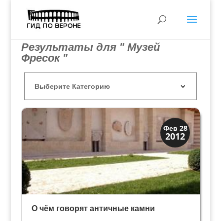
Результаты для " Музей
Фресок "
Искусство
Фев 28
2012
Музеи
О чём говорят античные камни