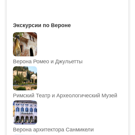
Экскурсии по Вероне
Верона Ромео и Джульетты
Римский Театр и Археологический Музей
Верона архитектора Санмикели