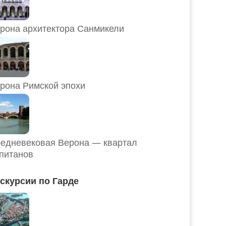
рона архитектора Санмикели
рона Римской эпохи
едневековая Верона — квартал
питанов
скурсии по Гарде