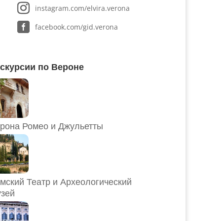
instagram.com/elvira.verona
facebook.com/gid.verona
скурсии по Вероне
рона Ромео и Джульетты
мский Театр и Археологический
зей