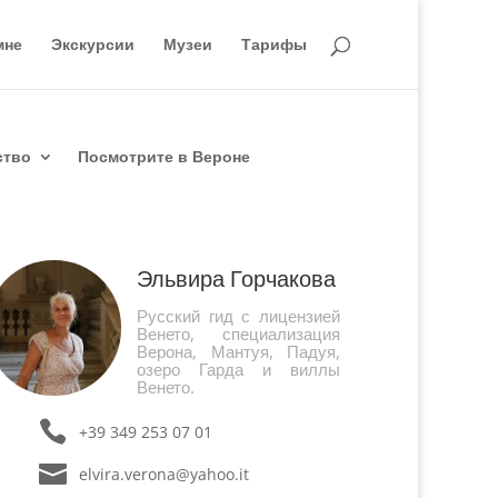
мне
Экскурсии
Музеи
Тарифы
ство
Посмотрите в Вероне
Эльвира Горчакова
Русский гид с лицензией
Венето, специализация
Верона, Мантуя, Падуя,
озеро Гарда и виллы
Венето.
+39 349 253 07 01
elvira.verona@yahoo.it