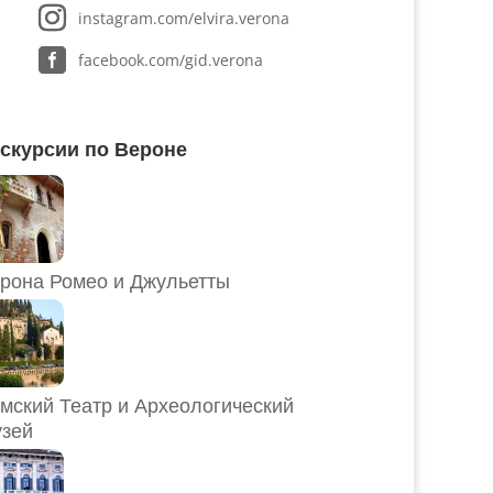
instagram.com/elvira.verona
facebook.com/gid.verona
скурсии по Вероне
рона Ромео и Джульетты
мский Театр и Археологический
зей