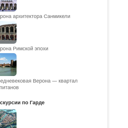
рона архитектора Санмикели
рона Римской эпохи
едневековая Верона — квартал
питанов
скурсии по Гарде