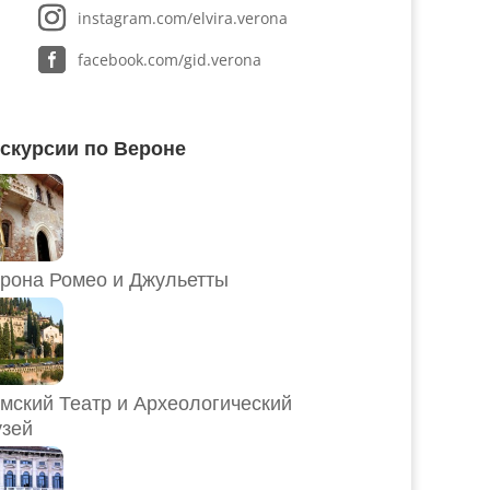
instagram.com/elvira.verona
facebook.com/gid.verona
скурсии по Вероне
рона Ромео и Джульетты
мский Театр и Археологический
зей