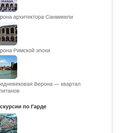
рона архитектора Санмикели
рона Римской эпохи
едневековая Верона — квартал
питанов
скурсии по Гарде