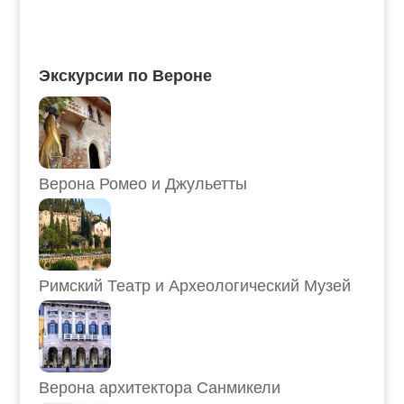
Экскурсии по Вероне
Верона Ромео и Джульетты
Римский Театр и Археологический Музей
Верона архитектора Санмикели