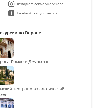
instagram.com/elvira.verona
facebook.com/gid.verona
скурсии по Вероне
рона Ромео и Джульетты
мский Театр и Археологический
зей