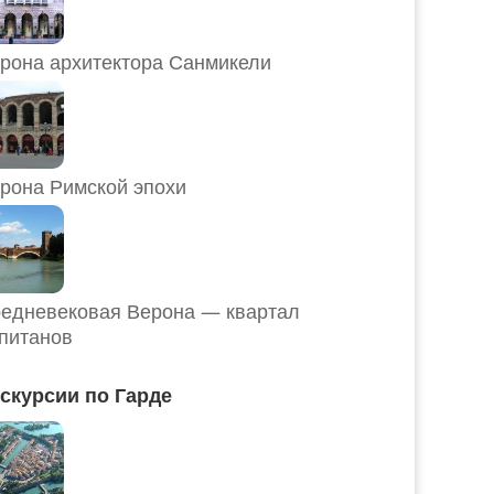
рона архитектора Санмикели
рона Римской эпохи
едневековая Верона — квартал
питанов
скурсии по Гарде