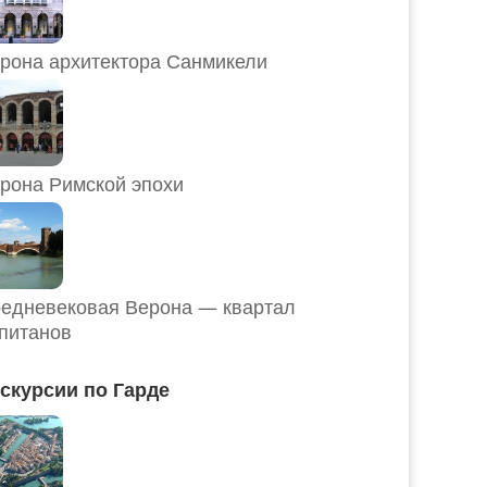
рона архитектора Санмикели
рона Римской эпохи
едневековая Верона — квартал
питанов
скурсии по Гарде