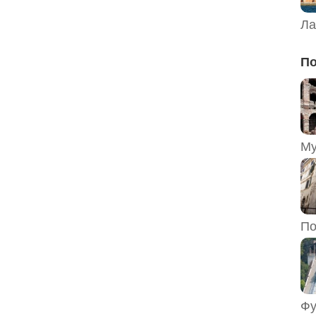
Ла
По
По
Фу