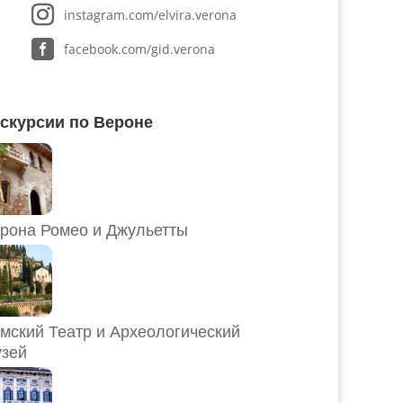
instagram.com/elvira.verona
facebook.com/gid.verona
скурсии по Вероне
рона Ромео и Джульетты
мский Театр и Археологический
зей