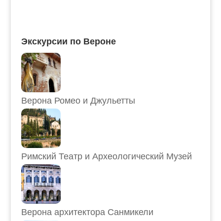
Экскурсии по Вероне
Верона Ромео и Джульетты
Римский Театр и Археологический Музей
Верона архитектора Санмикели