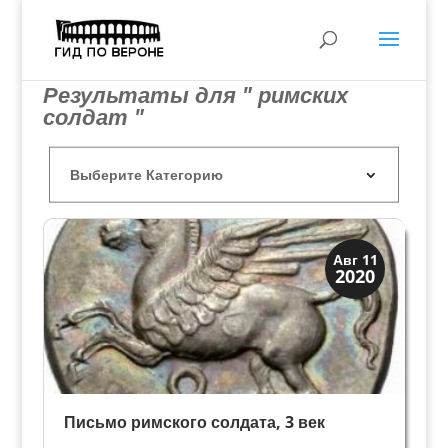
Результаты для " римских
солдат "
Древний Рим
Авг 11
2020
История
Письмо римского солдата, 3 век