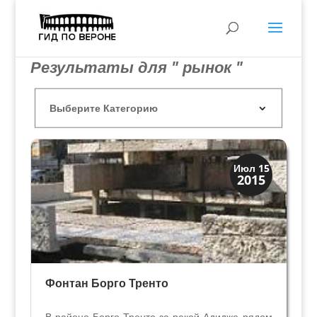
Результаты для " рынок "
Мосты Колодцы Фонтаны
Июл 15
2015
Скрытая Верона
Фонтан Борго Тренто
В районе Борго Тренто за рекой Адидже рядом