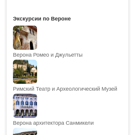
Экскурсии по Вероне
Верона Ромео и Джульетты
Римский Театр и Археологический Музей
Верона архитектора Санмикели