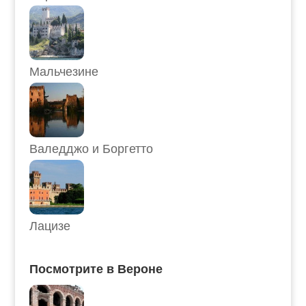
Мальчезине
Валедджо и Боргетто
Лацизе
Посмотрите в Вероне