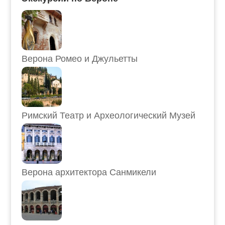
Верона Ромео и Джульетты
Римский Театр и Археологический Музей
Верона архитектора Санмикели