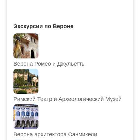
Экскурсии по Вероне
Верона Ромео и Джульетты
Римский Театр и Археологический Музей
Верона архитектора Санмикели