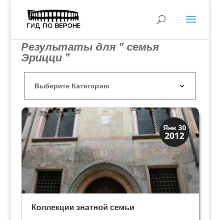
Результаты для " семья
Эрицци "
Искусство
Янв 30
2012
Коллекции знати
Коллекции знатной семьи