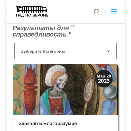
Результаты для "
справедливость "
Искусство
Мар 20
2023
Символы
Зеркало и Благоразумие