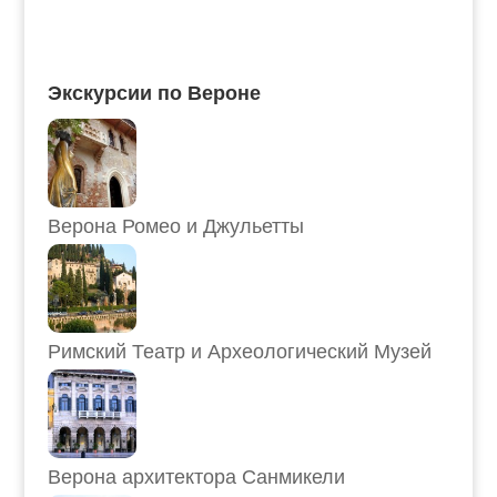
Экскурсии по Вероне
Верона Ромео и Джульетты
Римский Театр и Археологический Музей
Верона архитектора Санмикели