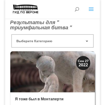
Результаты для "
триумфальная битва "
Династии
Сен 27
2022
Медичи Флоренция
Я тоже был в Монтаперти