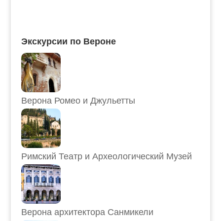
Экскурсии по Вероне
Верона Ромео и Джульетты
Римский Театр и Археологический Музей
Верона архитектора Санмикели