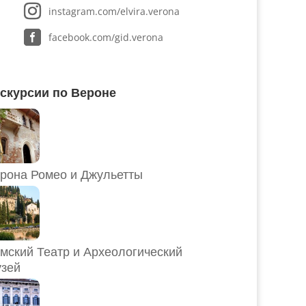
instagram.com/elvira.verona
facebook.com/gid.verona
скурсии по Вероне
рона Ромео и Джульетты
мский Театр и Археологический
зей