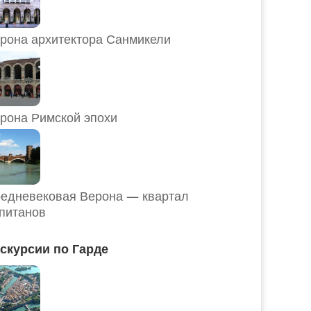
рона архитектора Санмикели
рона Римской эпохи
едневековая Верона — квартал
питанов
скурсии по Гарде