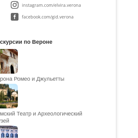
instagram.com/elvira.verona
facebook.com/gid.verona
скурсии по Вероне
рона Ромео и Джульетты
мский Театр и Археологический
зей