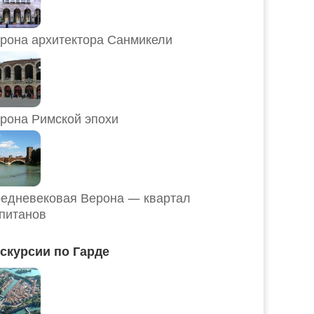
рона архитектора Санмикели
рона Римской эпохи
едневековая Верона — квартал
питанов
скурсии по Гарде