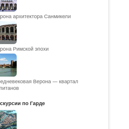
рона архитектора Санмикели
рона Римской эпохи
едневековая Верона — квартал
питанов
скурсии по Гарде