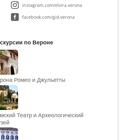
instagram.com/elvira.verona
facebook.com/gid.verona
скурсии по Вероне
рона Ромео и Джульетты
мский Театр и Археологический
зей