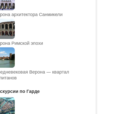
рона архитектора Санмикели
рона Римской эпохи
едневековая Верона — квартал
питанов
скурсии по Гарде