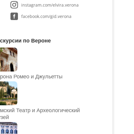
instagram.com/elvira.verona
facebook.com/gid.verona
скурсии по Вероне
рона Ромео и Джульетты
мский Театр и Археологический
зей