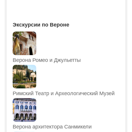
Экскурсии по Вероне
Верона Ромео и Джульетты
Римский Театр и Археологический Музей
Верона архитектора Санмикели