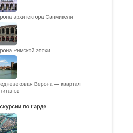
рона архитектора Санмикели
рона Римской эпохи
едневековая Верона — квартал
питанов
скурсии по Гарде