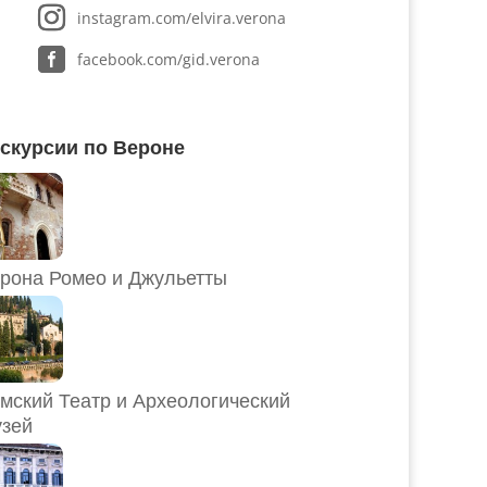
instagram.com/elvira.verona
facebook.com/gid.verona
скурсии по Вероне
рона Ромео и Джульетты
мский Театр и Археологический
зей