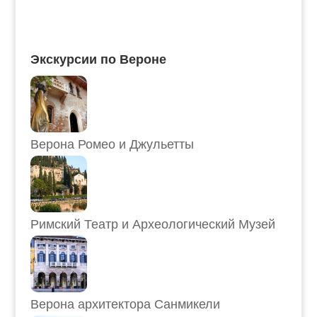
Экскурсии по Вероне
Верона Ромео и Джульетты
Римский Театр и Археологический Музей
Верона архитектора Санмикели