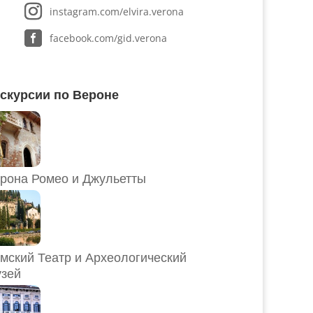
instagram.com/elvira.verona
facebook.com/gid.verona
скурсии по Вероне
рона Ромео и Джульетты
мский Театр и Археологический
зей