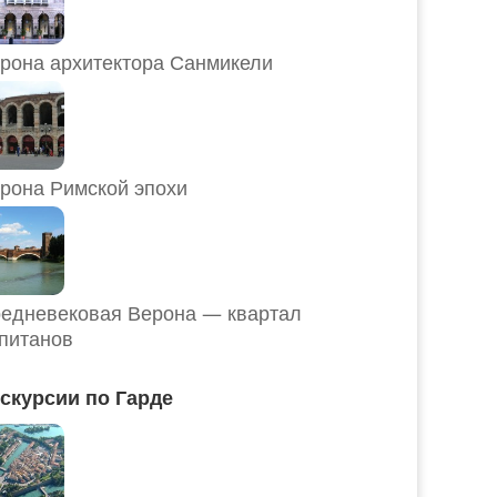
рона архитектора Санмикели
рона Римской эпохи
едневековая Верона — квартал
питанов
скурсии по Гарде